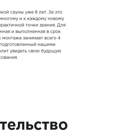
кой сауны уже 8 лет. За это
многому и к каждому новому
практичной точки зрения. Для
енная и выполненная в срок
к монтажа занимает всего 4
т подготовленный нашими
олит увидеть свою будущую
сования.
тельство