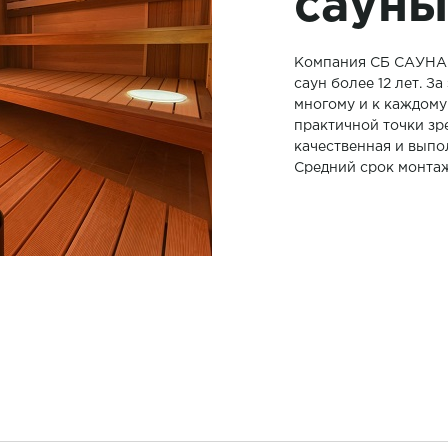
саун
Компания СБ САУНА 
саун более 12 лет. З
многому и к каждому
практичной точки зр
качественная и выпо
Средний срок монтаж