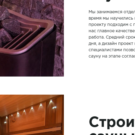
Мы занимаемся отдел
время мы научились 
проекту подходим с 
нас главное качеств
работа. Средний сро
дня, а дизайн проек
специалистами позв
сауну на этапе согла
Строи