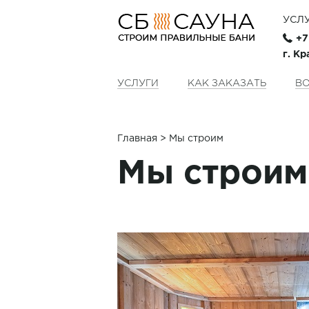
УСЛ
+7
г. Кр
УСЛУГИ
КАК ЗАКАЗАТЬ
ВО
Главная
> Мы строим
Мы строим