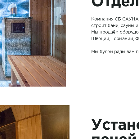
Отдел
Компания СБ САУНА с
строит бани, сауны и
Мы продаём оборудо
Швеции, Германии, 
Мы будем рады вам п
Устан