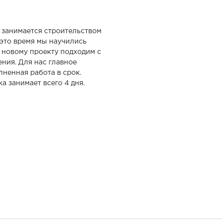
ы
занимается строительством
а это время мы научились
 новому проекту подходим с
ения. Для нас главное
лненная работа в срок.
а занимает всего 4 дня.