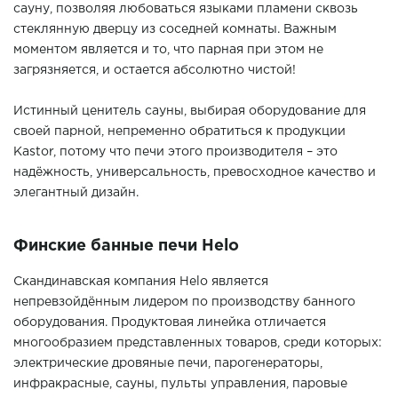
сауну, позволяя любоваться языками пламени сквозь
стеклянную дверцу из соседней комнаты. Важным
моментом является и то, что парная при этом не
загрязняется, и остается абсолютно чистой!
Истинный ценитель сауны, выбирая оборудование для
своей парной, непременно обратиться к продукции
Kastor, потому что печи этого производителя – это
надёжность, универсальность, превосходное качество и
элегантный дизайн.
Финские банные печи Helo
Скандинавская компания Helo является
непревзойдённым лидером по производству банного
оборудования. Продуктовая линейка отличается
многообразием представленных товаров, среди которых:
электрические дровяные печи, парогенераторы,
инфракрасные, сауны, пульты управления, паровые