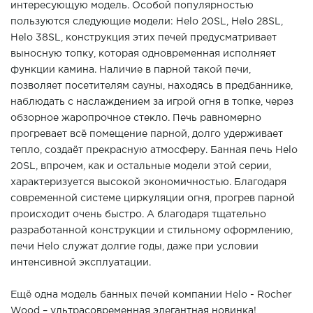
интересующую модель. Особой популярностью
пользуются следующие модели: Helo 20SL, Helo 28SL,
Helo 38SL, конструкция этих печей предусматривает
выносную топку, которая одновременная исполняет
функции камина. Наличие в парной такой печи,
позволяет посетителям сауны, находясь в предбаннике,
наблюдать с наслаждением за игрой огня в топке, через
обзорное жаропрочное стекло. Печь равномерно
прогревает всё помещение парной, долго удерживает
тепло, создаёт прекрасную атмосферу. Банная печь Helo
20SL, впрочем, как и остальные модели этой серии,
характеризуется высокой экономичностью. Благодаря
современной системе циркуляции огня, прогрев парной
происходит очень быстро. А благодаря тщательно
разработанной конструкции и стильному оформлению,
печи Helo служат долгие годы, даже при условии
интенсивной эксплуатации.
Ещё одна модель банных печей компании Helo - Rocher
Wood – ультрасовременная элегантная новинка!