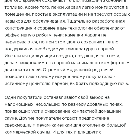
долгого времени сохраняют тепло, позволяя экономить
топливо. Кроме того, печки Харвия легко монтируются в
помещении, просты в эксплуатации и не требуют особых
навыков для обслуживания. Тщательно разработанная
конструкция и современные технологии обеспечивают
эффективную работу печи: каменки Харвия не
перегреваются, но при этом, долго сохраняют тепло,
поддерживая необходимую температуру в парной.
Идеальная циркуляция воздуха, создающаяся в печи,
делает микроклимат в парной максимально комфортным
для посетителей. Огромный модельный ряд печей
позволит даже самому искушённому покупателю -
истинному ценителю парной, выбрать подходящую печь.
Одни покупатели останавливают свой выбор на
маломощных, небольших по размеру дровяных печах,
придающих уют и очарование компактной домашней
сауне. Другие покупатели отдают предпочтение
сверхмощным печам-каменкам для отопления большой
коммерческой сауны. И для тех и для других