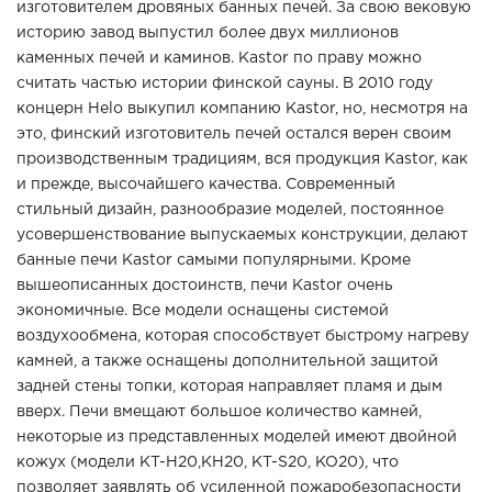
изготовителем дровяных банных печей. За свою вековую
историю завод выпустил более двух миллионов
каменных печей и каминов. Kastor по праву можно
считать частью истории финской сауны. В 2010 году
концерн Helo выкупил компанию Kastor, но, несмотря на
это, финский изготовитель печей остался верен своим
производственным традициям, вся продукция Kastor, как
и прежде, высочайшего качества. Современный
стильный дизайн, разнообразие моделей, постоянное
усовершенствование выпускаемых конструкции, делают
банные печи Kastor самыми популярными. Кроме
вышеописанных достоинств, печи Kastor очень
экономичные. Все модели оснащены системой
воздухообмена, которая способствует быстрому нагреву
камней, а также оснащены дополнительной защитой
задней стены топки, которая направляет пламя и дым
вверх. Печи вмещают большое количество камней,
некоторые из представленных моделей имеют двойной
кожух (модели KT-H20,KH20, KT-S20, KO20), что
позволяет заявлять об усиленной пожаробезопасности