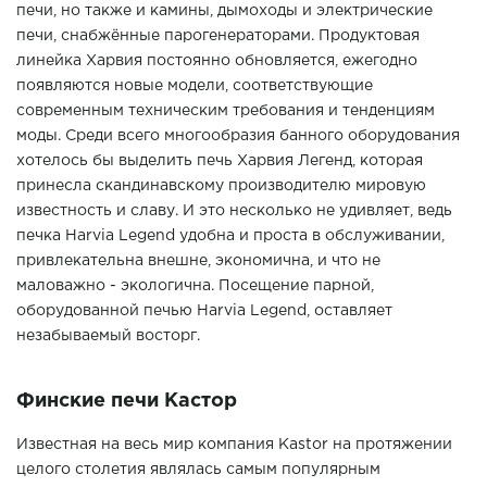
печи, но также и камины, дымоходы и электрические
печи, снабжённые парогенераторами. Продуктовая
линейка Харвия постоянно обновляется, ежегодно
появляются новые модели, соответствующие
современным техническим требования и тенденциям
моды. Среди всего многообразия банного оборудования
хотелось бы выделить печь Харвия Легенд, которая
принесла скандинавскому производителю мировую
известность и славу. И это несколько не удивляет, ведь
печка Harvia Legend удобна и проста в обслуживании,
привлекательна внешне, экономична, и что не
маловажно - экологична. Посещение парной,
оборудованной печью Harvia Legend, оставляет
незабываемый восторг.
Финские печи Кастор
Известная на весь мир компания Kastor на протяжении
целого столетия являлась самым популярным