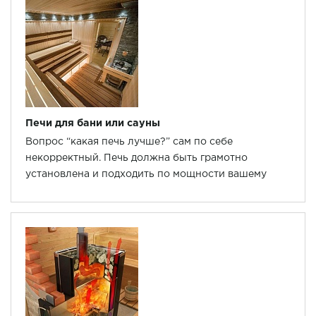
Печи для бани или сауны
Вопрос “какая печь лучше?” сам по себе
некорректный. Печь должна быть грамотно
установлена и подходить по мощности вашему
помещению, а то какая она дровяная, газовая или
электрическая не сильно влияет на качество пара.
О выборе печи подробнее в статье.