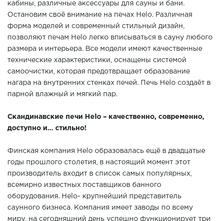
кабины, различные аксессуары для сауны и бани.
Остановим своё внимание на печах Helo. Различная
форма моделей и современный стильный дизайн,
позволяют печам Helo легко вписываться в сауну любого
размера и интерьера. Все модели имеют качественные
технические характеристики, оснащены системой
самоочистки, которая предотвращает образование
нагара на внутренних стенках печей. Печь Helo создаёт в
парной влажный и мягкий пар.
Скандинавские печи Helo – качественно, современно,
доступно и… стильно!
Финская компания Helo образовалась ещё в двадцатые
годы прошлого столетия, в настоящий момент этот
производитель входит в список самых популярных,
всемирно известных поставщиков банного
оборудования. Helo- крупнейший представитель
саунного бизнеса. Компания имеет заводы по всему
миру, на сегодняшний день успешно функционирует три