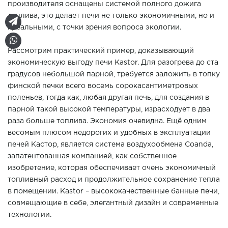
производителя оснащены системой полного дожига
топлива, это делает печи не только экономичными, но и
идеальными, с точки зрения вопроса экологии.
Рассмотрим практический пример, доказывающий
экономическую выгоду печи Kastor. Для разогрева до ста
градусов небольшой парной, требуется заложить в топку
финской печки всего восемь сорокасантиметровых
поленьев, тогда как, любая другая печь, для создания в
парной такой высокой температуры, израсходует в два
раза больше топлива. Экономия очевидна. Ещё одним
весомым плюсом недорогих и удобных в эксплуатации
печей Кастор, является система воздухообмена Coanda,
запатентованная компанией, как собственное
изобретение, которая обеспечивает очень экономичный
топливный расход и продолжительное сохранение тепла
в помещении. Kastor – высококачественные банные печи,
совмещающие в себе, элегантный дизайн и современные
технологии.