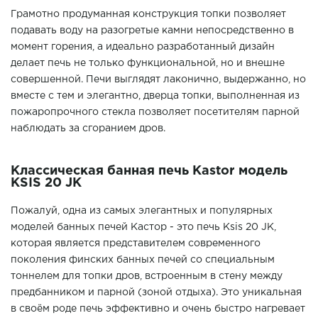
Грамотно продуманная конструкция топки позволяет
подавать воду на разогретые камни непосредственно в
момент горения, а идеально разработанный дизайн
делает печь не только функциональной, но и внешне
совершенной. Печи выглядят лаконично, выдержанно, но
вместе с тем и элегантно, дверца топки, выполненная из
пожаропрочного стекла позволяет посетителям парной
наблюдать за сгоранием дров.
Классическая банная печь Kastor модель
KSIS 20 JK
Пожалуй, одна из самых элегантных и популярных
моделей банных печей Кастор - это печь Ksis 20 JK,
которая является представителем современного
поколения финских банных печей со специальным
тоннелем для топки дров, встроенным в стену между
предбанником и парной (зоной отдыха). Это уникальная
в своём роде печь эффективно и очень быстро нагревает