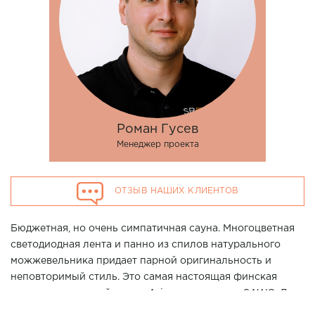
Роман Гусев
Менеджер проекта
ОТЗЫВ НАШИХ КЛИЕНТОВ
Бюджетная, но очень симпатичная сауна. Многоцветная
светодиодная лента и панно из спилов натурального
можжевельника придает парной оригинальность и
неповторимый стиль. Это самая настоящая финская
сауна с прекрасной печью Aries от компании SAWO. Для
удобства использования - управление печи выносное.